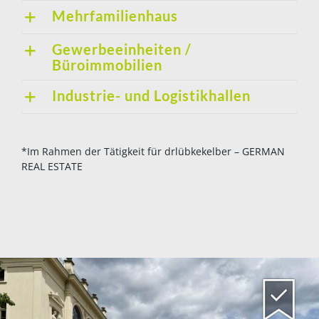
Mehrfamilienhaus
Gewerbeeinheiten /
Büroimmobilien
Industrie- und Logistikhallen
*Im Rahmen der Tätigkeit für drlübkekelber – GERMAN
REAL ESTATE