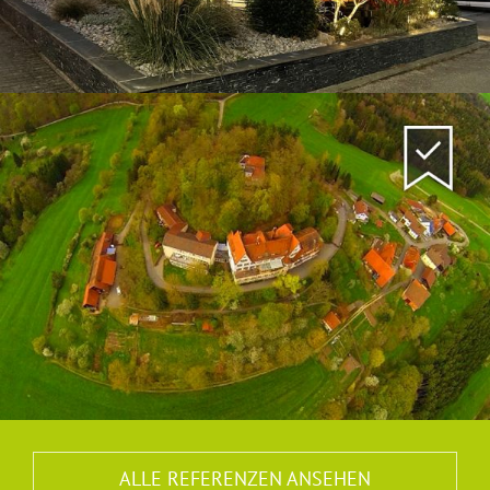
Fachpflegeheim Elisabethenberg
Lorch-Waldhausen
Gewerbeeinheit / Büroimmobilie
ALLE REFERENZEN ANSEHEN