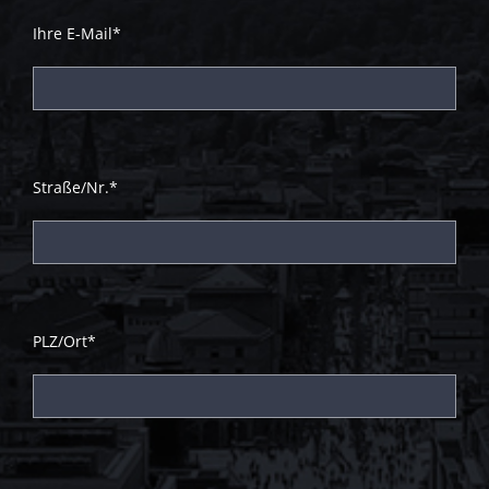
Ihre E-Mail*
Straße/Nr.*
PLZ/Ort*