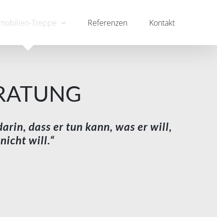
mobilien-Treppe
Referenzen
Kontakt
ERATUNG
arin, dass er tun kann, was er will,
nicht will.“