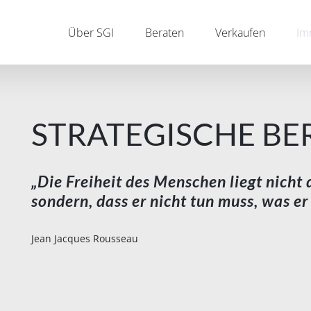
Über SGI
Beraten
Verkaufen
Im
STRATEGISCHE B
„Die Freiheit des Menschen liegt nicht d
sondern, dass er nicht tun muss, was er 
Jean Jacques Rousseau