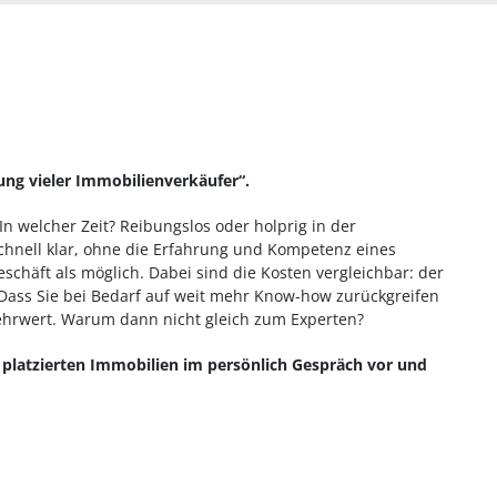
nung vieler Immobilienverkäufer“.
In welcher Zeit? Reibungslos oder holprig in der
chnell klar, ohne die Erfahrung und Kompetenz eines
schäft als möglich. Dabei sind die Kosten vergleichbar: der
. Dass Sie bei Bedarf auf weit mehr Know-how zurückgreifen
Mehrwert. Warum dann nicht gleich zum Experten?
ch platzierten Immobilien im persönlich Gespräch vor und