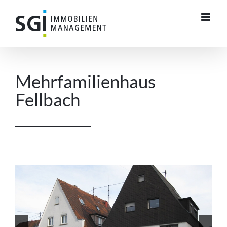
Zum
Inhalt
springen
Mehrfamilienhaus
Fellbach