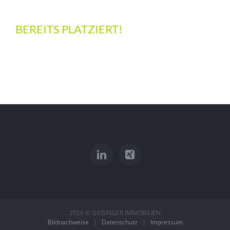
BEREITS PLATZIERT!
2026 © GEISINGER IMMOBILIEN
Bildnachweise
|
Datenschutz
|
Impressum